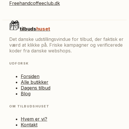
Freehandcoffeeclub.dk
tilbuds
huset
Det danske udstillingsvindue for tilbud, der faktisk er
værd at klikke på. Friske kampagner og verificerede
koder fra danske webshops.
UDFORSK
Forsiden
Alle butikker
Dagens tilbud
Blog
OM TILBUDSHUSET
Hvem er vi?
Kontakt