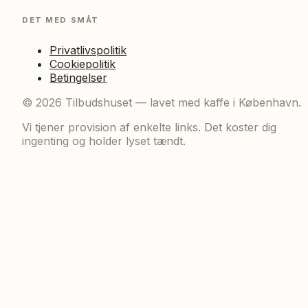
DET MED SMÅT
Privatlivspolitik
Cookiepolitik
Betingelser
©
2026
Tilbudshuset — lavet med kaffe i København.
Vi tjener provision af enkelte links. Det koster dig
ingenting og holder lyset tændt.