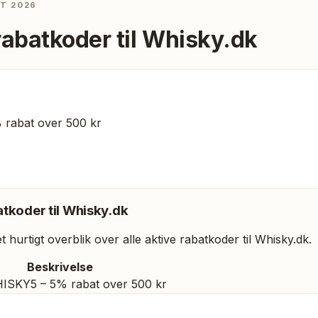
ST 2026
rabatkoder til
Whisky.dk
rabat over 500 kr
tkoder til
Whisky.dk
 hurtigt overblik over alle aktive rabatkoder til
Whisky.dk
.
Beskrivelse
ISKY5 – 5% rabat over 500 kr