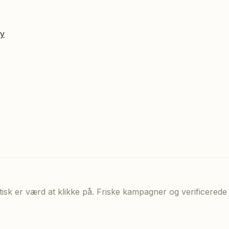
ry
aktisk er værd at klikke på. Friske kampagner og verificere