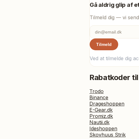
Gå aldrig glip af e
Tilmeld dig — vi send
Tilmeld
Ved at tilmelde dig a
Rabatkoder til
Trodo
Binance
Drageshoppen
E-Gear.dk
Promiz.dk
Nautii.dk
Ideshoppen
Skovhuus Strik