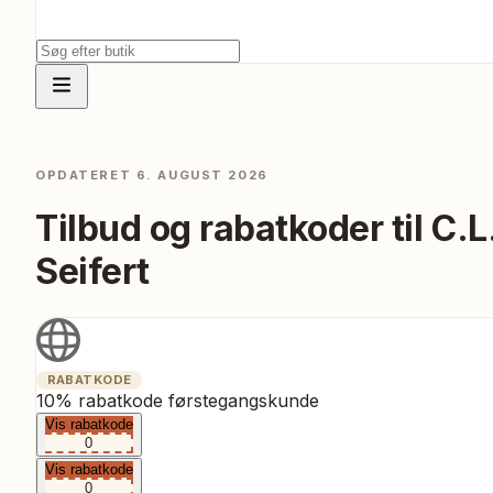
OPDATERET
6. AUGUST 2026
Tilbud og rabatkoder til
C.L
Seifert
RABATKODE
10% rabatkode førstegangskunde
Vis rabatkode
0
Vis rabatkode
0