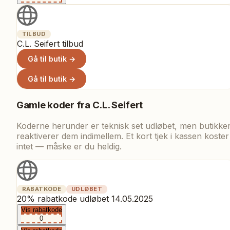
TILBUD
C.L. Seifert tilbud
Gå til butik →
Gå til butik →
Gamle koder fra
C.L. Seifert
Koderne herunder er teknisk set udløbet, men butikke
reaktiverer dem indimellem. Et kort tjek i kassen koster
intet — måske er du heldig.
RABATKODE
UDLØBET
20% rabatkode udløbet 14.05.2025
Vis rabatkode
0