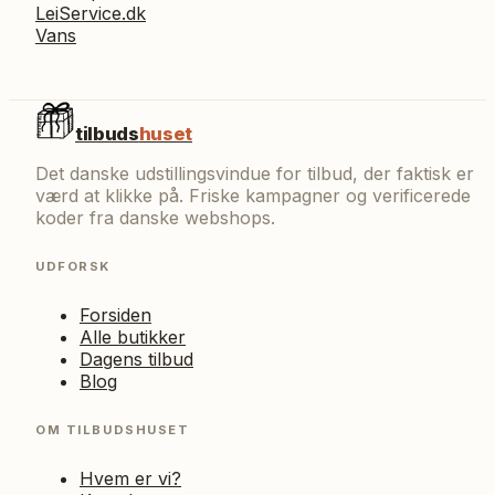
LeiService.dk
Vans
tilbuds
huset
Det danske udstillingsvindue for tilbud, der faktisk er
værd at klikke på. Friske kampagner og verificerede
koder fra danske webshops.
UDFORSK
Forsiden
Alle butikker
Dagens tilbud
Blog
OM TILBUDSHUSET
Hvem er vi?