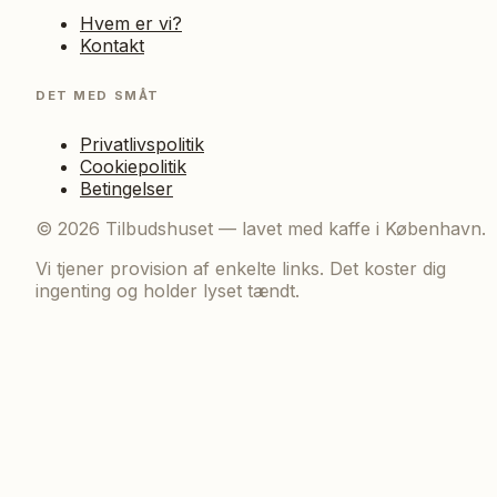
Hvem er vi?
Kontakt
DET MED SMÅT
Privatlivspolitik
Cookiepolitik
Betingelser
©
2026
Tilbudshuset — lavet med kaffe i København.
Vi tjener provision af enkelte links. Det koster dig
ingenting og holder lyset tændt.