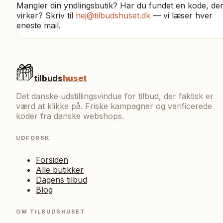
Mangler din yndlingsbutik? Har du fundet en kode, de
virker? Skriv til
hej@tilbudshuset.dk
— vi læser hver
eneste mail.
tilbuds
huset
Det danske udstillingsvindue for tilbud, der faktisk er
værd at klikke på. Friske kampagner og verificerede
koder fra danske webshops.
UDFORSK
Forsiden
Alle butikker
Dagens tilbud
Blog
OM TILBUDSHUSET