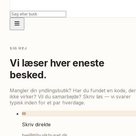
SIG HEJ
Vi læser hver eneste
besked.
Mangler din yndlingsbutik? Har du fundet en kode, der
ikke virker? Vil du samarbejde? Skriv løs — vi svarer
typisk inden for et par hverdage.
✉
Skriv direkte
hej@tilbudshuset.dk