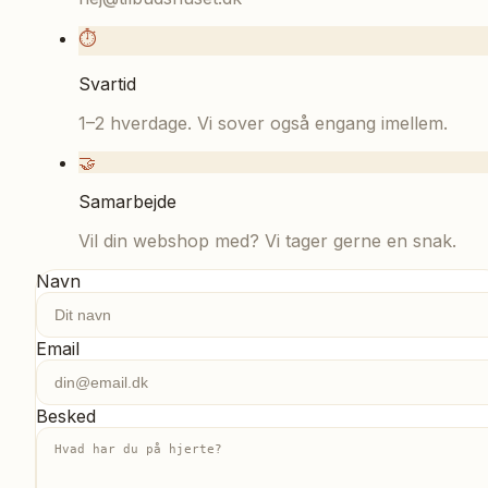
⏱
Svartid
1–2 hverdage. Vi sover også engang imellem.
🤝
Samarbejde
Vil din webshop med? Vi tager gerne en snak.
Navn
Email
Besked