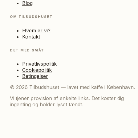
Blog
OM TILBUDSHUSET
Hvem er vi?
Kontakt
DET MED SMÅT
Privatlivspolitik
Cookiepolitik
Betingelser
©
2026
Tilbudshuset — lavet med kaffe i København.
Vi tjener provision af enkelte links. Det koster dig
ingenting og holder lyset tændt.