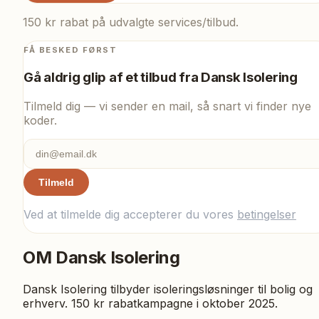
150 kr rabat på udvalgte services/tilbud.
FÅ BESKED FØRST
Gå aldrig glip af et tilbud fra
Dansk Isolering
Tilmeld dig — vi sender en mail, så snart vi finder nye
koder.
Tilmeld
Ved at tilmelde dig accepterer du vores
betingelser
OM
Dansk Isolering
Dansk Isolering tilbyder isoleringsløsninger til bolig og
erhverv. 150 kr rabatkampagne i oktober 2025.