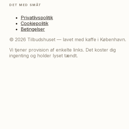
DET MED SMÅT
Privatlivspolitik
Cookiepolitik
Betingelser
©
2026
Tilbudshuset — lavet med kaffe i København.
Vi tjener provision af enkelte links. Det koster dig
ingenting og holder lyset tændt.