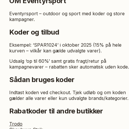
OM
Eventyrsport
Eventyrsport – outdoor og sport med koder og store
kampagner.
Koder og tilbud
Eksempel: ‘SPAR1024’ i oktober 2025 (15% på hele
kurven – vilkår kan gælde udvalgte varer).
Udsalg ‘op til 60%’ samt gratis fragt/retur på
kampagnevarer – rabatten sker automatisk uden kode.
Sådan bruges koder
Indtast koden ved checkout. Tjek udløb og om koden
gælder alle varer eller kun udvalgte brands/kategorier.
Rabatkoder til andre butikker
Trodo