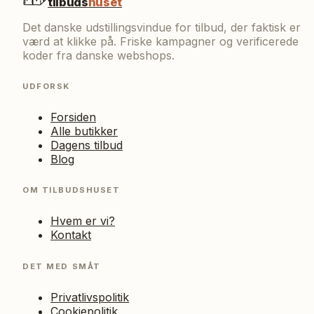
tilbuds
huset
Det danske udstillingsvindue for tilbud, der faktisk er
værd at klikke på. Friske kampagner og verificerede
koder fra danske webshops.
UDFORSK
Forsiden
Alle butikker
Dagens tilbud
Blog
OM TILBUDSHUSET
Hvem er vi?
Kontakt
DET MED SMÅT
Privatlivspolitik
Cookiepolitik