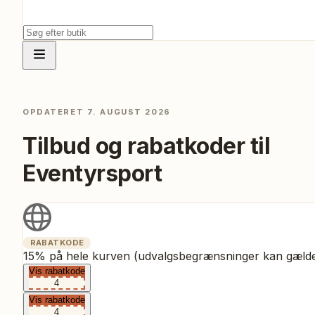
OPDATERET
7. AUGUST 2026
Tilbud og rabatkoder til
Eventyrsport
RABATKODE
15% på hele kurven (udvalgsbegrænsninger kan gæld
Vis rabatkode
4
Vis rabatkode
4