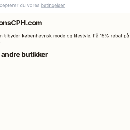
ccepterer du vores
betingelser
ionsCPH.com
tilbyder københavnsk mode og lifestyle. Få 15% rabat på 
.
 andre butikker