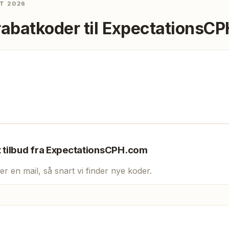
T 2026
rabatkoder til
ExpectationsC
t tilbud fra
ExpectationsCPH.com
er en mail, så snart vi finder nye koder.