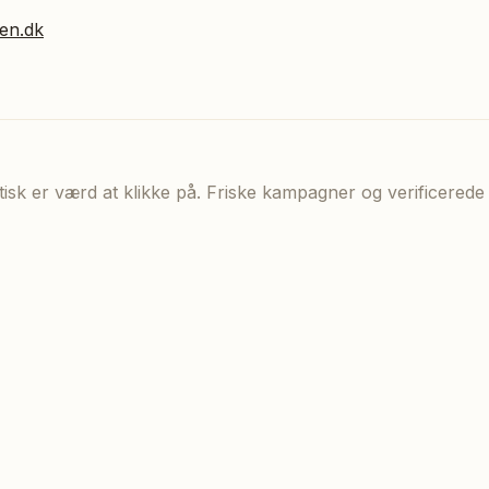
en.dk
aktisk er værd at klikke på. Friske kampagner og verificere