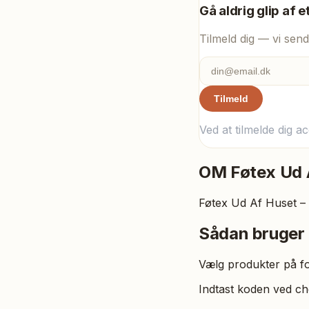
Gå aldrig glip af e
Tilmeld dig — vi send
Tilmeld
Ved at tilmelde dig a
OM
Føtex Ud 
Føtex Ud Af Huset – 
Sådan bruger
Vælg produkter på f
Indtast koden ved ch