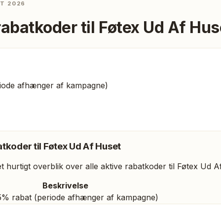
ST 2026
rabatkoder til
Føtex Ud Af Hus
eriode afhænger af kampagne)
tkoder til
Føtex Ud Af Huset
 hurtigt overblik over alle aktive rabatkoder til
Føtex Ud A
Beskrivelse
15% rabat (periode afhænger af kampagne)