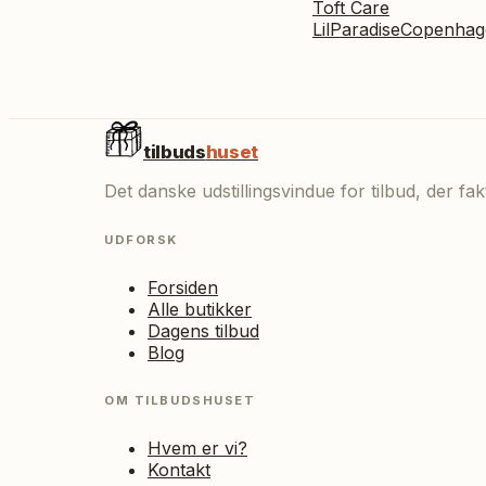
Toft Care
LilParadiseCopenhag
tilbuds
huset
Det danske udstillingsvindue for tilbud, der f
UDFORSK
Forsiden
Alle butikker
Dagens tilbud
Blog
OM TILBUDSHUSET
Hvem er vi?
Kontakt