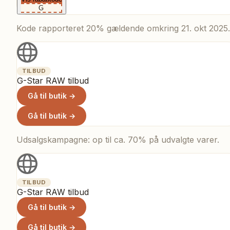
G
Kode rapporteret 20% gældende omkring 21. okt 2025.
TILBUD
G-Star RAW tilbud
Gå til butik →
Gå til butik →
Udsalgskampagne: op til ca. 70% på udvalgte varer.
TILBUD
G-Star RAW tilbud
Gå til butik →
Gå til butik →