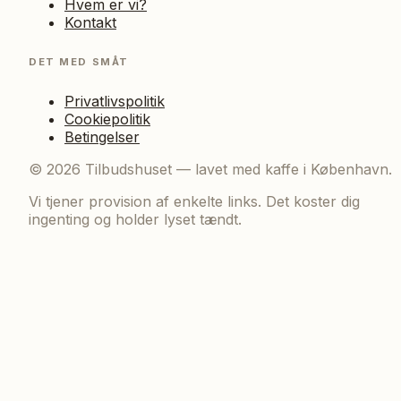
Hvem er vi?
Kontakt
DET MED SMÅT
Privatlivspolitik
Cookiepolitik
Betingelser
©
2026
Tilbudshuset — lavet med kaffe i København.
Vi tjener provision af enkelte links. Det koster dig
ingenting og holder lyset tændt.