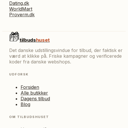
Dating.dk
WorldMart
Proverm.dk
tilbuds
huset
Det danske udstillingsvindue for tilbud, der faktisk er
værd at klikke på. Friske kampagner og verificerede
koder fra danske webshops.
UDFORSK
Forsiden
Alle butikker
Dagens tilbud
Blog
OM TILBUDSHUSET