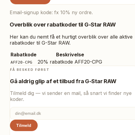
Email-signup kode: fx 10% ny ordre.
Overblik over rabatkoder til
G-Star RAW
Her kan du nemt få et hurtigt overblik over alle aktive
rabatkoder til
G-Star RAW
.
Rabatkode
Beskrivelse
20% rabatkode AFF20-CPG
AFF20-CPG
FÅ BESKED FØRST
Gå aldrig glip af et tilbud fra
G-Star RAW
Tilmeld dig — vi sender en mail, så snart vi finder nye
koder.
Tilmeld