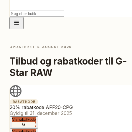
OPDATERET
6. AUGUST 2026
Tilbud og rabatkoder til
G-
Star RAW
RABATKODE
20% rabatkode AFF20-CPG
Gyldig til
31. december 2025
Vis rabatkode
G
Vis rabatkode