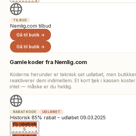
TILBUD
Nemlig.com tilbud
Gå til butik →
Gå til butik →
Gamle koder fra
Nemlig.com
Koderne herunder er teknisk set udløbet, men butikke
reaktiverer dem indimellem. Et kort tjek i kassen koster
intet — måske er du heldig.
RABATKODE
UDLØBET
Historisk 85% rabat – udløbet 09.03.2025
Vis rabatkode
5