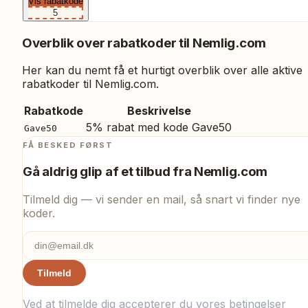
Vis rabatkode
5
Overblik over rabatkoder til
Nemlig.com
Her kan du nemt få et hurtigt overblik over alle aktive
rabatkoder til
Nemlig.com
.
Rabatkode
Beskrivelse
5% rabat med kode Gave50
Gave50
FÅ BESKED FØRST
Gå aldrig glip af et tilbud fra
Nemlig.com
Tilmeld dig — vi sender en mail, så snart vi finder nye
koder.
Tilmeld
Ved at tilmelde dig accepterer du vores
betingelser