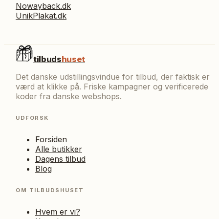
Nowayback.dk
UnikPlakat.dk
tilbuds
huset
Det danske udstillingsvindue for tilbud, der faktisk er
værd at klikke på. Friske kampagner og verificerede
koder fra danske webshops.
UDFORSK
Forsiden
Alle butikker
Dagens tilbud
Blog
OM TILBUDSHUSET
Hvem er vi?