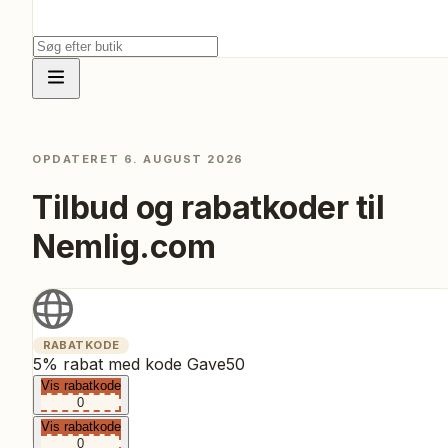
OPDATERET
6. AUGUST 2026
Tilbud og rabatkoder til
Nemlig.com
RABATKODE
5% rabat med kode Gave50
Vis rabatkode
0
Vis rabatkode
0