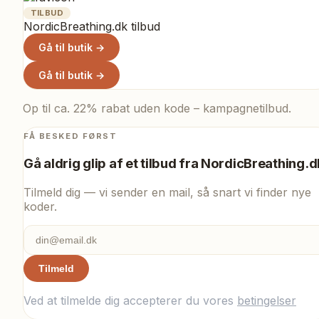
TILBUD
NordicBreathing.dk tilbud
Gå til butik →
Gå til butik →
Op til ca. 22% rabat uden kode – kampagnetilbud.
FÅ BESKED FØRST
Gå aldrig glip af et tilbud fra
NordicBreathing.d
Tilmeld dig — vi sender en mail, så snart vi finder nye
koder.
Tilmeld
Ved at tilmelde dig accepterer du vores
betingelser