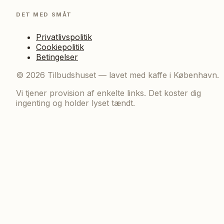
DET MED SMÅT
Privatlivspolitik
Cookiepolitik
Betingelser
©
2026
Tilbudshuset — lavet med kaffe i København.
Vi tjener provision af enkelte links. Det koster dig
ingenting og holder lyset tændt.