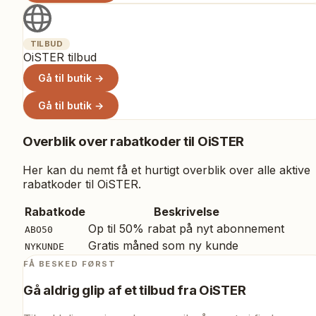
TILBUD
OiSTER tilbud
Gå til butik →
Gå til butik →
Overblik over rabatkoder til
OiSTER
Her kan du nemt få et hurtigt overblik over alle aktive
rabatkoder til
OiSTER
.
Rabatkode
Beskrivelse
Op til 50% rabat på nyt abonnement
ABO50
Gratis måned som ny kunde
NYKUNDE
FÅ BESKED FØRST
Gå aldrig glip af et tilbud fra
OiSTER