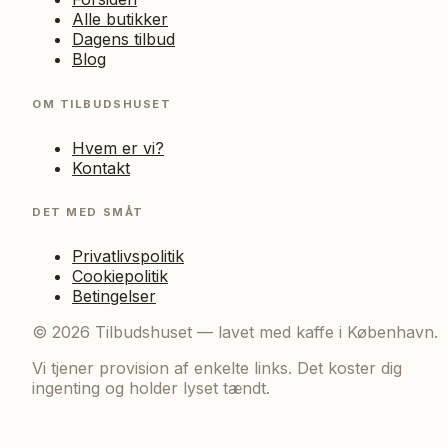
Alle butikker
Dagens tilbud
Blog
OM TILBUDSHUSET
Hvem er vi?
Kontakt
DET MED SMÅT
Privatlivspolitik
Cookiepolitik
Betingelser
©
2026
Tilbudshuset — lavet med kaffe i København.
Vi tjener provision af enkelte links. Det koster dig
ingenting og holder lyset tændt.