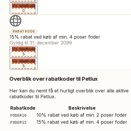
Vis rabatkode
0
RABATKODE
15% rabat ved køb af min. 4 poser foder
Gyldig til
31. december 2099
Vis rabatkode
5
Vis rabatkode
5
Overblik over rabatkoder til
Petlux
Her kan du nemt få et hurtigt overblik over alle aktive
rabatkoder til
Petlux
.
Rabatkode
Beskrivelse
10% rabat ved køb af min. 2 poser foder
FODER10
15% rabat ved køb af min. 4 poser foder
FODER15