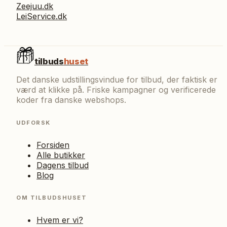
Zeejuu.dk
LeiService.dk
tilbuds
huset
Det danske udstillingsvindue for tilbud, der faktisk er
værd at klikke på. Friske kampagner og verificerede
koder fra danske webshops.
UDFORSK
Forsiden
Alle butikker
Dagens tilbud
Blog
OM TILBUDSHUSET
Hvem er vi?