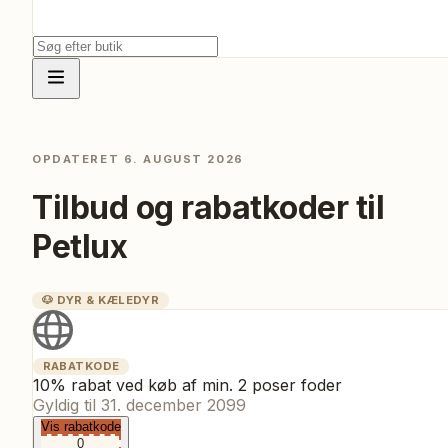
OPDATERET
6. AUGUST 2026
Tilbud og rabatkoder til
Petlux
🐶
DYR & KÆLEDYR
RABATKODE
10% rabat ved køb af min. 2 poser foder
Gyldig til
31. december 2099
Vis rabatkode
0