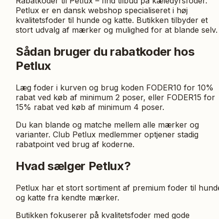
Rabatkoder til Petlux – find tilbud på kæledyrsfoder.
Petlux er en dansk webshop specialiseret i høj
kvalitetsfoder til hunde og katte. Butikken tilbyder et
stort udvalg af mærker og mulighed for at blande selv.
Sådan bruger du rabatkoder hos
Petlux
Læg foder i kurven og brug koden FODER10 for 10%
rabat ved køb af minimum 2 poser, eller FODER15 for
15% rabat ved køb af minimum 4 poser.
Du kan blande og matche mellem alle mærker og
varianter. Club Petlux medlemmer optjener stadig
rabatpoint ved brug af koderne.
Hvad sælger Petlux?
Petlux har et stort sortiment af premium foder til hund
og katte fra kendte mærker.
Butikken fokuserer på kvalitetsfoder med gode