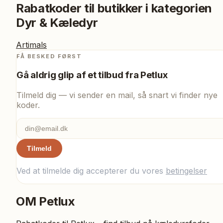
Rabatkoder til butikker i kategorien
Dyr & Kæledyr
Artimals
FÅ BESKED FØRST
Gå aldrig glip af et tilbud fra
Petlux
Tilmeld dig — vi sender en mail, så snart vi finder nye
koder.
Tilmeld
Ved at tilmelde dig accepterer du vores
betingelser
OM
Petlux