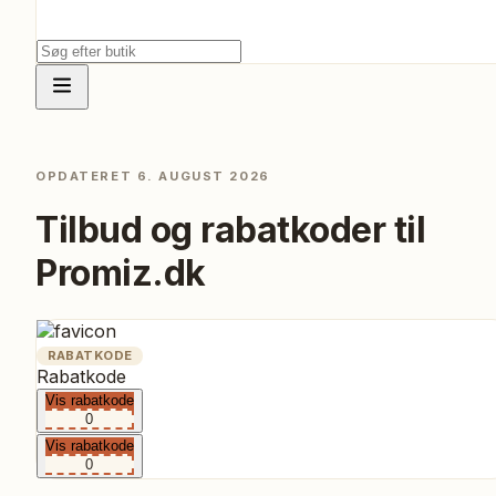
OPDATERET
6. AUGUST 2026
Tilbud og rabatkoder til
Promiz.dk
RABATKODE
Rabatkode
Vis rabatkode
0
Vis rabatkode
0