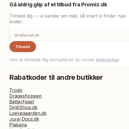
Gå aldrig glip af et tilbud fra
Promiz.dk
Tilmeld dig — vi sender en mail, så snart vi finder nye
koder.
Tilmeld
Ved at tilmelde dig accepterer du vores
betingelser
Rabatkoder til andre butikker
Trodo
Drageshoppen
BetterFeast
Din6Shop.dk
Loevegaarden.dk
Jura-Docs.dk
Plakana