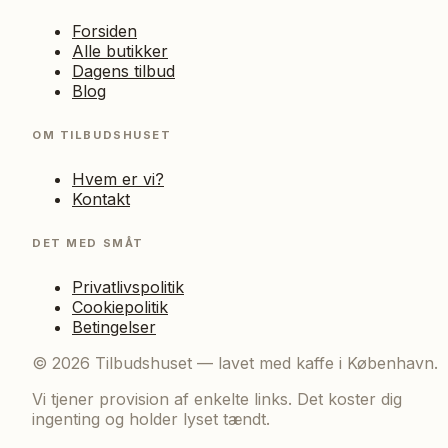
Forsiden
Alle butikker
Dagens tilbud
Blog
OM TILBUDSHUSET
Hvem er vi?
Kontakt
DET MED SMÅT
Privatlivspolitik
Cookiepolitik
Betingelser
©
2026
Tilbudshuset — lavet med kaffe i København.
Vi tjener provision af enkelte links. Det koster dig
ingenting og holder lyset tændt.