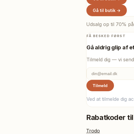
Gå til butik →
Udsalg op til 70% på
FÅ BESKED FØRST
Gå aldrig glip af e
Tilmeld dig — vi send
Tilmeld
Ved at tilmelde dig a
Rabatkoder til
Trodo