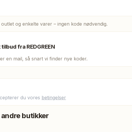
 outlet og enkelte varer – ingen kode nødvendig.
t tilbud fra
REDGREEN
er en mail, så snart vi finder nye koder.
ccepterer du vores
betingelser
 andre butikker