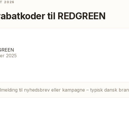
T 2026
rabatkoder til
REDGREEN
DGREEN
ber 2025
lmelding til nyhedsbrev eller kampagne – typisk dansk bran