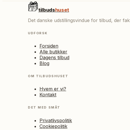
tilbuds
huset
Det danske udstillingsvindue for tilbud, der f
UDFORSK
Forsiden
Alle butikker
Dagens tilbud
Blog
OM TILBUDSHUSET
Hvem er vi?
Kontakt
DET MED SMÅT
Privatlivspolitik
Cookiepolitik