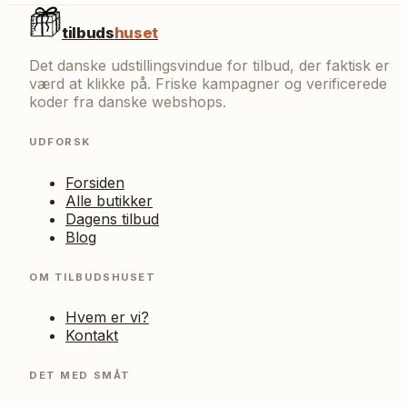
tilbuds
huset
Det danske udstillingsvindue for tilbud, der faktisk er
værd at klikke på. Friske kampagner og verificerede
koder fra danske webshops.
UDFORSK
Forsiden
Alle butikker
Dagens tilbud
Blog
OM TILBUDSHUSET
Hvem er vi?
Kontakt
DET MED SMÅT