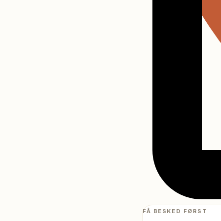
FÅ BESKED FØRST