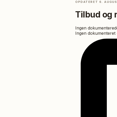
OPDATERET
6. AUGU
Tilbud og 
Ingen dokumenterede
Ingen dokumenteret o