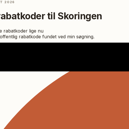
ST 2026
rabatkoder til
Skoringen
 rabatkoder lige nu
ffentlig rabatkode fundet ved min søgning.