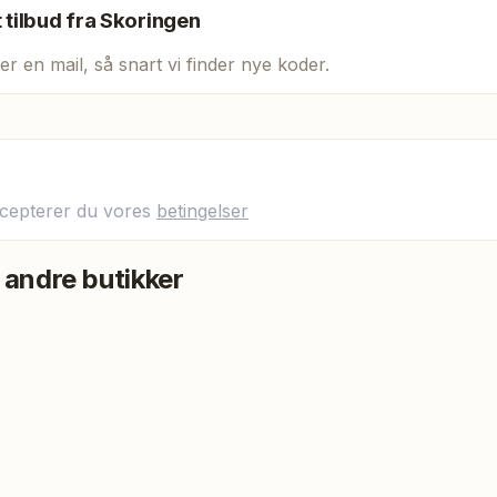
t tilbud fra
Skoringen
er en mail, så snart vi finder nye koder.
ccepterer du vores
betingelser
 andre butikker