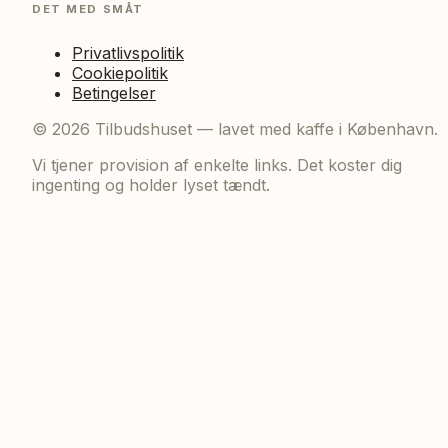
DET MED SMÅT
Privatlivspolitik
Cookiepolitik
Betingelser
©
2026
Tilbudshuset — lavet med kaffe i København.
Vi tjener provision af enkelte links. Det koster dig
ingenting og holder lyset tændt.