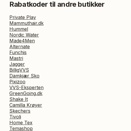
Rabatkoder til andre butikker
Private Play
Mammuthair.dk
Hummel
Nordic Water
Made4Men
Alternate
Funchis
Mastri
Jagger
BilligVVS
Damkjær Sko
Pixizoo
VVS-Eksperten
GreenGoing.dk
Shake It
Camilla Krøyer
Skechers
Tivoli
Home Tex
Temashop