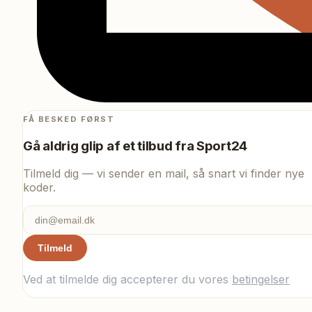
FÅ BESKED FØRST
Gå aldrig glip af et tilbud fra
Sport24
Tilmeld dig — vi sender en mail, så snart vi finder nye
koder.
Tilmeld
Ved at tilmelde dig accepterer du vores
betingelser