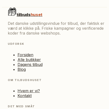
tilbuds
huset
Det danske udstillingsvindue for tilbud, der faktisk er
værd at klikke på. Friske kampagner og verificerede
koder fra danske webshops.
UDFORSK
Forsiden
Alle butikker
Dagens tilbud
Blog
OM TILBUDSHUSET
Hvem er vi?
Kontakt
DET MED SMÅT