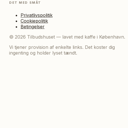
DET MED SMÅT
Privatlivspolitik
Cookiepolitik
Betingelser
©
2026
Tilbudshuset — lavet med kaffe i København.
Vi tjener provision af enkelte links. Det koster dig
ingenting og holder lyset tændt.