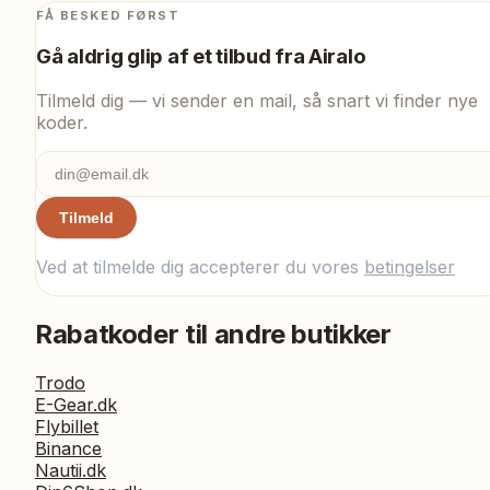
FÅ BESKED FØRST
Gå aldrig glip af et tilbud fra
Airalo
Tilmeld dig — vi sender en mail, så snart vi finder nye
koder.
Tilmeld
Ved at tilmelde dig accepterer du vores
betingelser
Rabatkoder til andre butikker
Trodo
E-Gear.dk
Flybillet
Binance
Nautii.dk