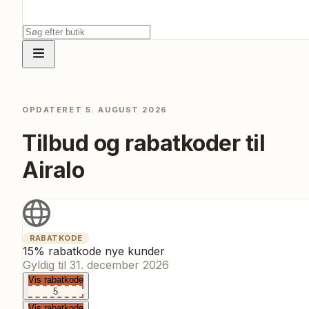
OPDATERET
5. AUGUST 2026
Tilbud og rabatkoder til
Airalo
RABATKODE
15% rabatkode nye kunder
Gyldig til
31. december 2026
Vis rabatkode
5
Vis rabatkode