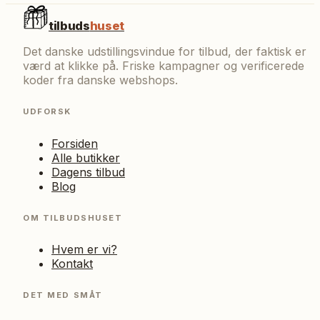
tilbuds
huset
Det danske udstillingsvindue for tilbud, der faktisk er
værd at klikke på. Friske kampagner og verificerede
koder fra danske webshops.
UDFORSK
Forsiden
Alle butikker
Dagens tilbud
Blog
OM TILBUDSHUSET
Hvem er vi?
Kontakt
DET MED SMÅT