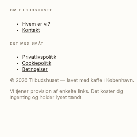
OM TILBUDSHUSET
Hvem er vi?
Kontakt
DET MED SMÅT
Privatlivspolitik
Cookiepolitik
Betingelser
©
2026
Tilbudshuset — lavet med kaffe i København.
Vi tjener provision af enkelte links. Det koster dig
ingenting og holder lyset tændt.