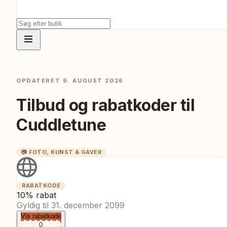
OPDATERET
9. AUGUST 2026
Tilbud og rabatkoder til
Cuddletune
📷
FOTO, KUNST & GAVER
RABATKODE
10% rabat
Gyldig til
31. december 2099
Vis rabatkode
0