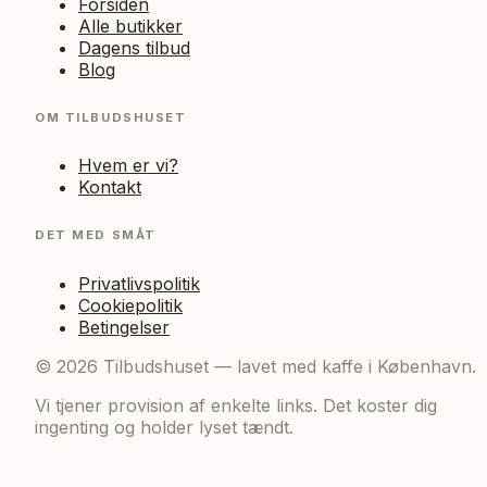
Forsiden
Alle butikker
Dagens tilbud
Blog
OM TILBUDSHUSET
Hvem er vi?
Kontakt
DET MED SMÅT
Privatlivspolitik
Cookiepolitik
Betingelser
©
2026
Tilbudshuset — lavet med kaffe i København.
Vi tjener provision af enkelte links. Det koster dig
ingenting og holder lyset tændt.