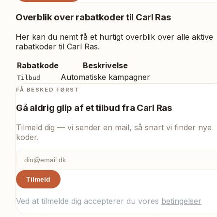
Overblik over rabatkoder til
Carl Ras
Her kan du nemt få et hurtigt overblik over alle aktive
rabatkoder til
Carl Ras
.
Rabatkode
Beskrivelse
Automatiske kampagner
Tilbud
FÅ BESKED FØRST
Gå aldrig glip af et tilbud fra
Carl Ras
Tilmeld dig — vi sender en mail, så snart vi finder nye
koder.
Tilmeld
Ved at tilmelde dig accepterer du vores
betingelser