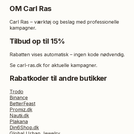
OM
Carl Ras
Carl Ras – værktøj og beslag med professionelle
kampagner.
Tilbud op til 15%
Rabatten vises automatisk – ingen kode nødvendig.
Se carl-ras.dk for aktuelle kampagner.
Rabatkoder til andre butikker
Trodo
Binance
BetterFeast
Promiz.dk
Nautii.dk
Plakana
Din6Shop.dk
Global Urban Jewelry