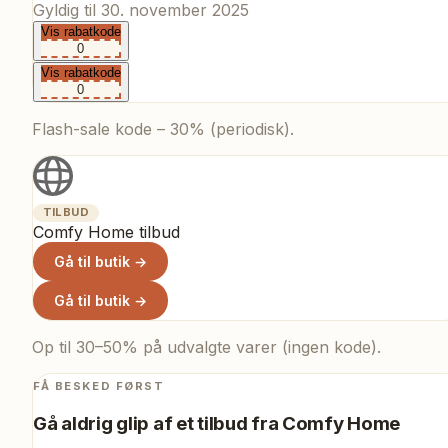
Gyldig til
30. november 2025
Vis rabatkode
0
Vis rabatkode
0
Flash-sale kode – 30% (periodisk).
TILBUD
Comfy Home tilbud
Gå til butik →
Gå til butik →
Op til 30–50% på udvalgte varer (ingen kode).
FÅ BESKED FØRST
Gå aldrig glip af et tilbud fra
Comfy Home