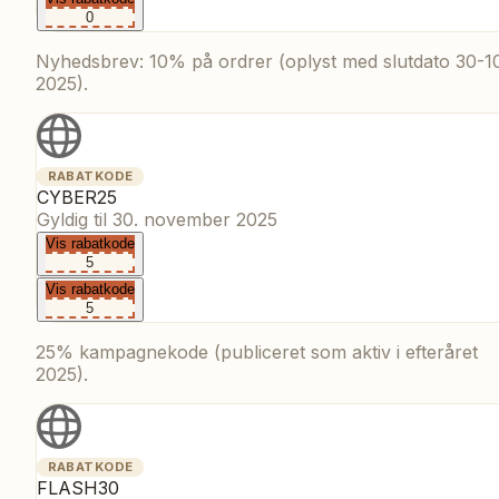
0
Nyhedsbrev: 10% på ordrer (oplyst med slutdato 30-1
2025).
RABATKODE
CYBER25
Gyldig til
30. november 2025
Vis rabatkode
5
Vis rabatkode
5
25% kampagnekode (publiceret som aktiv i efteråret
2025).
RABATKODE
FLASH30