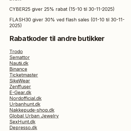
CYBER25 giver 25% rabat (15-10 til 30-11-2025)
FLASH30 giver 30% ved flash sales (01-10 til 30-11-
2025)
Rabatkoder til andre butikker
Trodo
Semattor
Nautii.dk
Binance
Ticketmaster
SikeWear
Zenffuser
E-Gear.dk
Nordofficial.dk
Urbanhunt.dk
Nakkepude-shop.dk
Global Urban Jewelry
SexHunt.dk
Depresso.dk