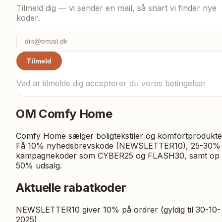
Tilmeld dig — vi sender en mail, så snart vi finder nye
koder.
Tilmeld
Ved at tilmelde dig accepterer du vores
betingelser
OM
Comfy Home
Comfy Home sælger boligtekstiler og komfortprodukte
Få 10% nyhedsbrevskode (NEWSLETTER10), 25-30%
kampagnekoder som CYBER25 og FLASH30, samt op t
50% udsalg.
Aktuelle rabatkoder
NEWSLETTER10 giver 10% på ordrer (gyldig til 30-10-
2025)