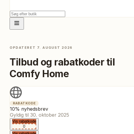
OPDATERET
7. AUGUST 2026
Tilbud og rabatkoder til
Comfy Home
RABATKODE
10% nyhedsbrev
Gyldig til
30. oktober 2025
Vis rabatkode
0
Vis rabatkode