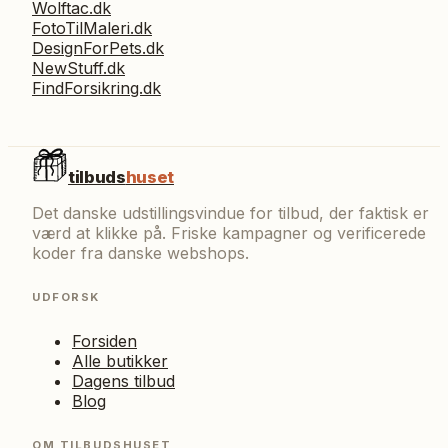
Wolftac.dk
FotoTilMaleri.dk
DesignForPets.dk
NewStuff.dk
FindForsikring.dk
tilbuds
huset
Det danske udstillingsvindue for tilbud, der faktisk er
værd at klikke på. Friske kampagner og verificerede
koder fra danske webshops.
UDFORSK
Forsiden
Alle butikker
Dagens tilbud
Blog
OM TILBUDSHUSET