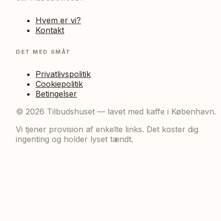
Hvem er vi?
Kontakt
DET MED SMÅT
Privatlivspolitik
Cookiepolitik
Betingelser
©
2026
Tilbudshuset — lavet med kaffe i København.
Vi tjener provision af enkelte links. Det koster dig
ingenting og holder lyset tændt.