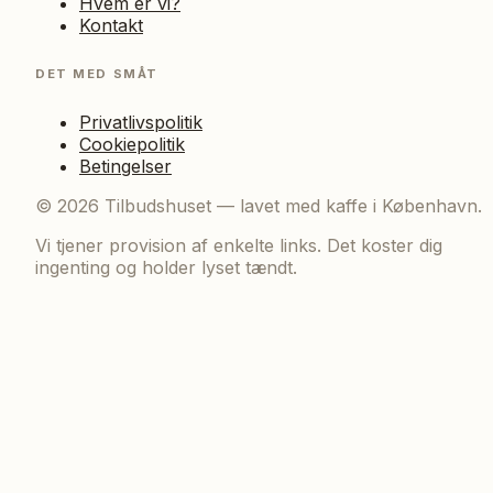
Hvem er vi?
Kontakt
DET MED SMÅT
Privatlivspolitik
Cookiepolitik
Betingelser
©
2026
Tilbudshuset — lavet med kaffe i København.
Vi tjener provision af enkelte links. Det koster dig
ingenting og holder lyset tændt.