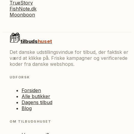
TrueStory
FishNote.dk
Moonboon
tilbuds
huset
Det danske udstillingsvindue for tilbud, der faktisk er
værd at klikke på. Friske kampagner og verificerede
koder fra danske webshops.
UDFORSK
Forsiden
Alle butikker
Dagens tilbud
Blog
OM TILBUDSHUSET