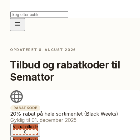
OPDATERET
8. AUGUST 2026
Tilbud og rabatkoder til
Semattor
RABATKODE
20% rabat på hele sortimentet (Black Weeks)
Gyldig til
01. december 2025
Vis rabatkode
0
Vis rabatkode