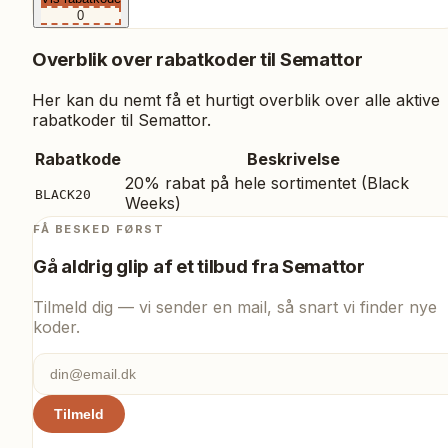
0
Overblik over rabatkoder til
Semattor
Her kan du nemt få et hurtigt overblik over alle aktive
rabatkoder til
Semattor
.
Rabatkode
Beskrivelse
20% rabat på hele sortimentet (Black
BLACK20
Weeks)
FÅ BESKED FØRST
Gå aldrig glip af et tilbud fra
Semattor
Tilmeld dig — vi sender en mail, så snart vi finder nye
koder.
Tilmeld