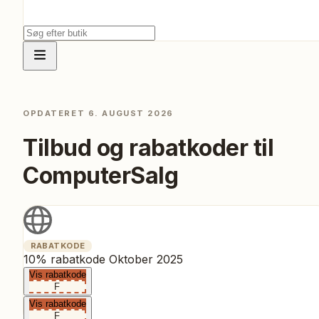
OPDATERET
6. AUGUST 2026
Tilbud og rabatkoder til
ComputerSalg
RABATKODE
10% rabatkode Oktober 2025
Vis rabatkode
F
Vis rabatkode
F