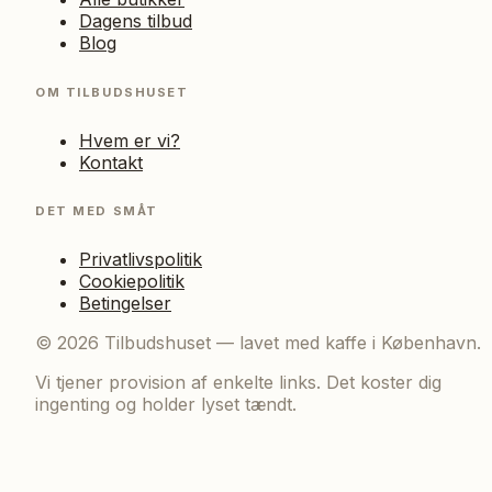
Dagens tilbud
Blog
OM TILBUDSHUSET
Hvem er vi?
Kontakt
DET MED SMÅT
Privatlivspolitik
Cookiepolitik
Betingelser
©
2026
Tilbudshuset — lavet med kaffe i København.
Vi tjener provision af enkelte links. Det koster dig
ingenting og holder lyset tændt.