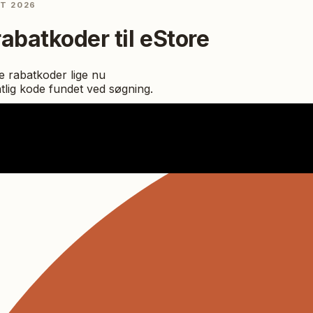
ST 2026
rabatkoder til
eStore
 rabatkoder lige nu
ntlig kode fundet ved søgning.