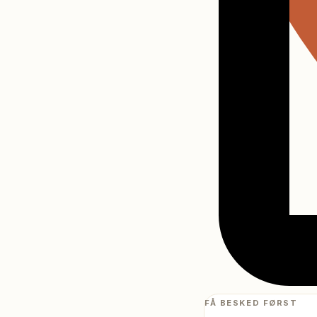
FÅ BESKED FØRST