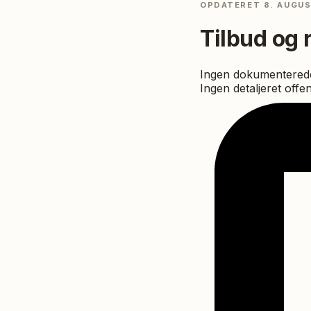
OPDATERET
8. AUGU
Tilbud og 
Ingen dokumenterede
Ingen detaljeret offe