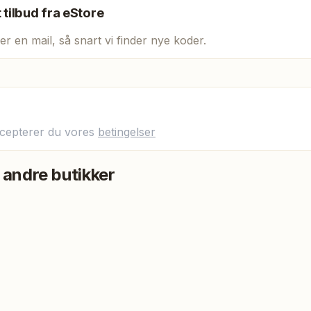
t tilbud fra
eStore
er en mail, så snart vi finder nye koder.
ccepterer du vores
betingelser
 andre butikker