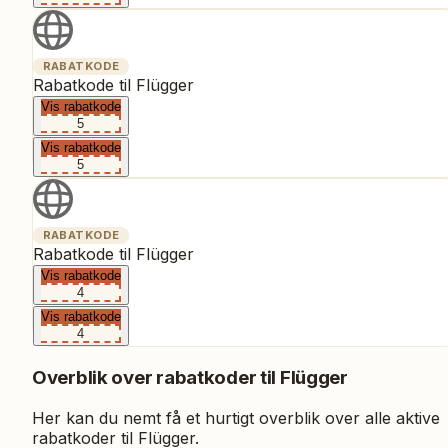
RABATKODE
Rabatkode til Flügger
Vis rabatkode
5
Vis rabatkode
5
RABATKODE
Rabatkode til Flügger
Vis rabatkode
4
Vis rabatkode
4
Overblik over rabatkoder til
Flügger
Her kan du nemt få et hurtigt overblik over alle aktive
rabatkoder til
Flügger
.