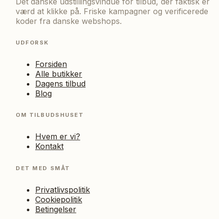
Det danske udstillingsvindue for tilbud, der faktisk er
værd at klikke på. Friske kampagner og verificerede
koder fra danske webshops.
UDFORSK
Forsiden
Alle butikker
Dagens tilbud
Blog
OM TILBUDSHUSET
Hvem er vi?
Kontakt
DET MED SMÅT
Privatlivspolitik
Cookiepolitik
Betingelser