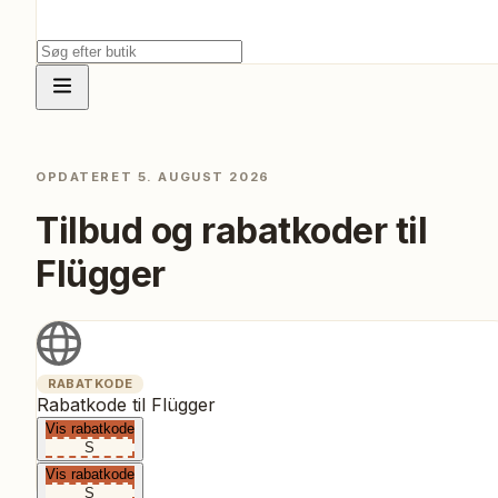
OPDATERET
5. AUGUST 2026
Tilbud og rabatkoder til
Flügger
RABATKODE
Rabatkode til Flügger
Vis rabatkode
S
Vis rabatkode
S