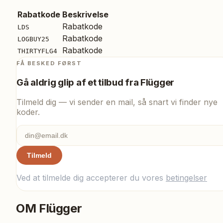
Rabatkode
Beskrivelse
Rabatkode
LDS
Rabatkode
LOGBUY25
Rabatkode
THIRTYFLG4
FÅ BESKED FØRST
Gå aldrig glip af et tilbud fra
Flügger
Tilmeld dig — vi sender en mail, så snart vi finder nye
koder.
Tilmeld
Ved at tilmelde dig accepterer du vores
betingelser
OM
Flügger