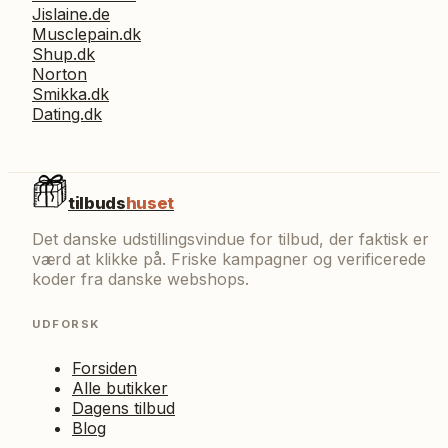
Jislaine.de
Musclepain.dk
Shup.dk
Norton
Smikka.dk
Dating.dk
tilbuds
huset
Det danske udstillingsvindue for tilbud, der faktisk er
værd at klikke på. Friske kampagner og verificerede
koder fra danske webshops.
UDFORSK
Forsiden
Alle butikker
Dagens tilbud
Blog