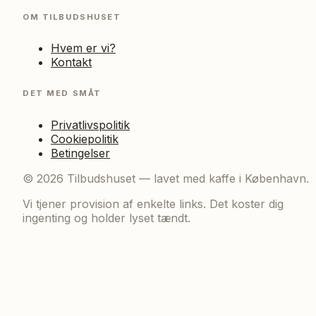
OM TILBUDSHUSET
Hvem er vi?
Kontakt
DET MED SMÅT
Privatlivspolitik
Cookiepolitik
Betingelser
©
2026
Tilbudshuset — lavet med kaffe i København.
Vi tjener provision af enkelte links. Det koster dig
ingenting og holder lyset tændt.