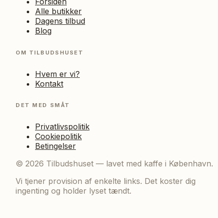
Forsiden
Alle butikker
Dagens tilbud
Blog
OM TILBUDSHUSET
Hvem er vi?
Kontakt
DET MED SMÅT
Privatlivspolitik
Cookiepolitik
Betingelser
©
2026
Tilbudshuset — lavet med kaffe i København.
Vi tjener provision af enkelte links. Det koster dig
ingenting og holder lyset tændt.