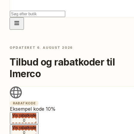
OPDATERET
6. AUGUST 2026
Tilbud og rabatkoder til
Imerco
RABATKODE
Eksempel kode 10%
Vis rabatkode
0
Vis rabatkode
0