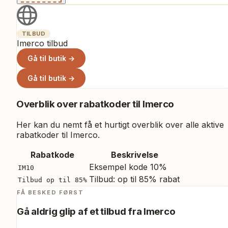
TILBUD
Imerco tilbud
Gå til butik →
Gå til butik →
Overblik over rabatkoder til
Imerco
Her kan du nemt få et hurtigt overblik over alle aktive
rabatkoder til
Imerco
.
Rabatkode
Beskrivelse
Eksempel kode 10%
IM10
Tilbud: op til 85% rabat
Tilbud op til 85%
FÅ BESKED FØRST
Gå aldrig glip af et tilbud fra
Imerco