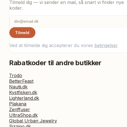
Tilmeld dig — vi sender en mail, så snart vi finder nye
koder.
Tilmeld
Ved at tilmelde dig accepterer du vores
betingelser
Rabatkoder til andre butikker
Trodo
BetterFeast
Nautii.dk
Kystfisken.dk
Lighterland.dk
Plakana
Zenffuser
UltraShop.dk
Global Urban Jewelry
Sizzino.dk