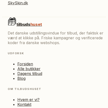
SkySkin.dk
tilbuds
huset
Det danske udstillingsvindue for tilbud, der faktisk er
værd at klikke på. Friske kampagner og verificerede
koder fra danske webshops.
UDFORSK
Forsiden
Alle butikker
Dagens tilbud
Blog
OM TILBUDSHUSET
Hvem er vi?
Kontakt