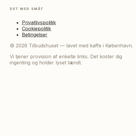
DET MED SMÅT
Privatlivspolitik
Cookiepolitik
Betingelser
©
2026
Tilbudshuset — lavet med kaffe i København.
Vi tjener provision af enkelte links. Det koster dig
ingenting og holder lyset tændt.