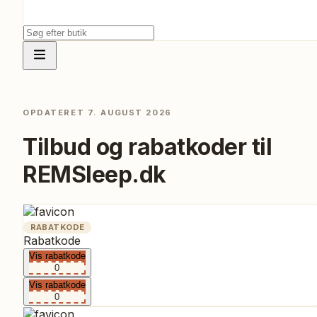
OPDATERET
7. AUGUST 2026
Tilbud og rabatkoder til
REMSleep.dk
RABATKODE
Rabatkode
Vis rabatkode
0
Vis rabatkode
0