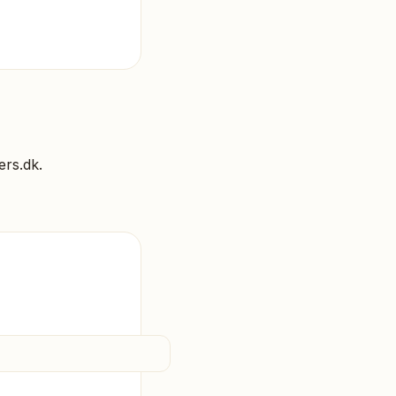
ers.dk
.