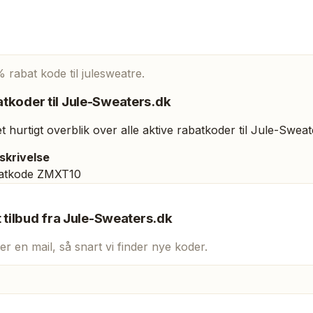
 rabat kode til julesweatre.
tkoder til
Jule-Sweaters.dk
 hurtigt overblik over alle aktive rabatkoder til
Jule-Sweat
skrivelse
atkode ZMXT10
t tilbud fra
Jule-Sweaters.dk
er en mail, så snart vi finder nye koder.