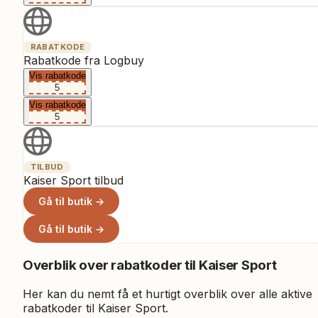
RABATKODE
Rabatkode fra Logbuy
Vis rabatkode
5
Vis rabatkode
5
TILBUD
Kaiser Sport tilbud
Gå til butik →
Gå til butik →
Overblik over rabatkoder til
Kaiser Sport
Her kan du nemt få et hurtigt overblik over alle aktive
rabatkoder til
Kaiser Sport
.