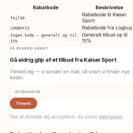
Rabatkode
Beskrivelse
Rabatkode til Kaiser
fejl30
Sport
Rabatkode fra Logbuy
LOGBUY15
Generelt tilbud op til
Ingen kode – generelt op til
15%
15%
FÅ BESKED FØRST
Gå aldrig glip af et tilbud fra
Kaiser Sport
Tilmeld dig — vi sender en mail, så snart vi finder nye
koder.
Tilmeld
Ved at tilmelde dig accepterer du vores
betingelser