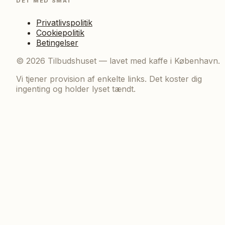
DET MED SMÅT
Privatlivspolitik
Cookiepolitik
Betingelser
©
2026
Tilbudshuset — lavet med kaffe i København.
Vi tjener provision af enkelte links. Det koster dig
ingenting og holder lyset tændt.