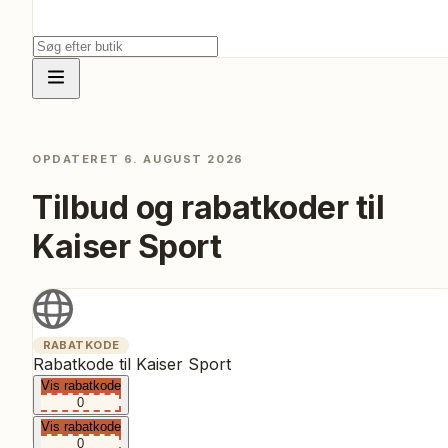
OPDATERET
6. AUGUST 2026
Tilbud og rabatkoder til
Kaiser Sport
RABATKODE
Rabatkode til Kaiser Sport
Vis rabatkode
0
Vis rabatkode
0