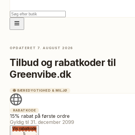
OPDATERET
7. AUGUST 2026
Tilbud og rabatkoder til
Greenvibe.dk
🐝
BÆREDYGTIGHED & MILJØ
RABATKODE
15% rabat på første ordre
Gyldig til
31. december 2099
Vis rabatkode
5