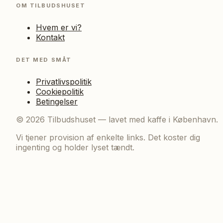
OM TILBUDSHUSET
Hvem er vi?
Kontakt
DET MED SMÅT
Privatlivspolitik
Cookiepolitik
Betingelser
©
2026
Tilbudshuset — lavet med kaffe i København.
Vi tjener provision af enkelte links. Det koster dig
ingenting og holder lyset tændt.