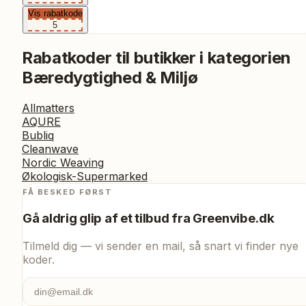
Vis rabatkode
5
Rabatkoder til butikker i kategorien
Bæredygtighed & Miljø
Allmatters
AQURE
Bubliq
Cleanwave
Nordic Weaving
Økologisk-Supermarked
FÅ BESKED FØRST
Gå aldrig glip af et tilbud fra
Greenvibe.dk
Tilmeld dig — vi sender en mail, så snart vi finder nye
koder.