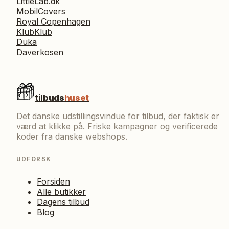
LittleLab.dk
MobilCovers
Royal Copenhagen
KlubKlub
Duka
Daverkosen
tilbuds
huset
Det danske udstillingsvindue for tilbud, der faktisk er
værd at klikke på. Friske kampagner og verificerede
koder fra danske webshops.
UDFORSK
Forsiden
Alle butikker
Dagens tilbud
Blog