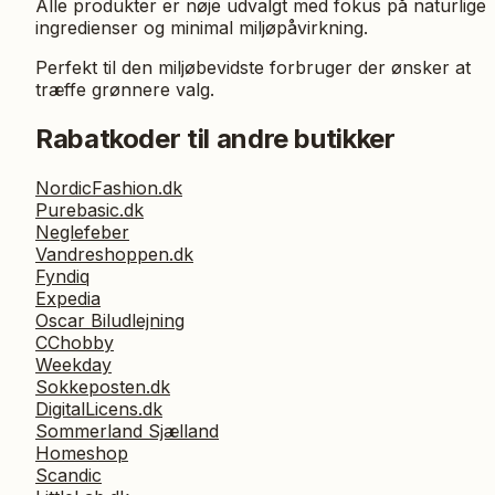
Alle produkter er nøje udvalgt med fokus på naturlige
ingredienser og minimal miljøpåvirkning.
Perfekt til den miljøbevidste forbruger der ønsker at
træffe grønnere valg.
Rabatkoder til andre butikker
NordicFashion.dk
Purebasic.dk
Neglefeber
Vandreshoppen.dk
Fyndiq
Expedia
Oscar Biludlejning
CChobby
Weekday
Sokkeposten.dk
DigitalLicens.dk
Sommerland Sjælland
Homeshop
Scandic