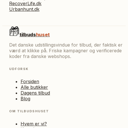
RecoverLife.dk
Urbanhunt.dk
tilbuds
huset
Det danske udstillingsvindue for tilbud, der faktisk er
værd at klikke på. Friske kampagner og verificerede
koder fra danske webshops.
UDFORSK
Forsiden
Alle butikker
Dagens tilbud
Blog
OM TILBUDSHUSET
Hvem er vi?