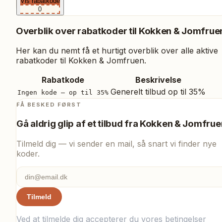
Vis rabatkode
0
Overblik over rabatkoder til
Kokken & Jomfrue
Her kan du nemt få et hurtigt overblik over alle aktive
rabatkoder til
Kokken & Jomfruen
.
Rabatkode
Beskrivelse
Generelt tilbud op til 35%
Ingen kode – op til 35%
FÅ BESKED FØRST
Gå aldrig glip af et tilbud fra
Kokken & Jomfrue
Tilmeld dig — vi sender en mail, så snart vi finder nye
koder.
Tilmeld
Ved at tilmelde dig accepterer du vores
betingelser