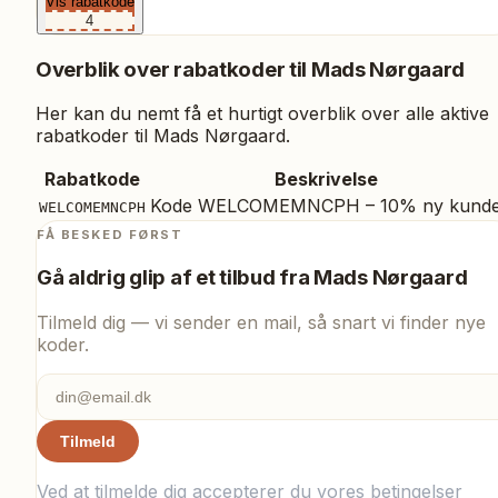
Vis rabatkode
4
Overblik over rabatkoder til
Mads Nørgaard
Her kan du nemt få et hurtigt overblik over alle aktive
rabatkoder til
Mads Nørgaard
.
Rabatkode
Beskrivelse
Kode WELCOMEMNCPH – 10% ny kund
WELCOMEMNCPH
FÅ BESKED FØRST
Gå aldrig glip af et tilbud fra
Mads Nørgaard
Tilmeld dig — vi sender en mail, så snart vi finder nye
koder.
Tilmeld
Ved at tilmelde dig accepterer du vores
betingelser