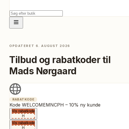
OPDATERET
6. AUGUST 2026
Tilbud og rabatkoder til
Mads Nørgaard
RABATKODE
Kode WELCOMEMNCPH – 10% ny kunde
Vis rabatkode
H
Vis rabatkode
H