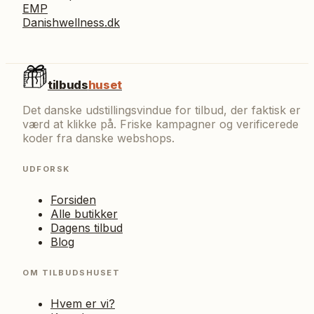
EMP
Danishwellness.dk
tilbuds
huset
Det danske udstillingsvindue for tilbud, der faktisk er
værd at klikke på. Friske kampagner og verificerede
koder fra danske webshops.
UDFORSK
Forsiden
Alle butikker
Dagens tilbud
Blog
OM TILBUDSHUSET
Hvem er vi?