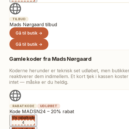
TILBUD
Mads Nørgaard tilbud
Gå til butik →
Gå til butik →
Gamle koder fra
Mads Nørgaard
Koderne herunder er teknisk set udløbet, men butikke
reaktiverer dem indimellem. Et kort tjek i kassen koster
intet — måske er du heldig.
RABATKODE
UDLØBET
Kode MADSN24 – 20% rabat
Vis rabatkode
4