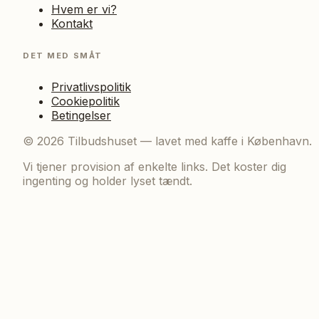
Hvem er vi?
Kontakt
DET MED SMÅT
Privatlivspolitik
Cookiepolitik
Betingelser
©
2026
Tilbudshuset — lavet med kaffe i København.
Vi tjener provision af enkelte links. Det koster dig
ingenting og holder lyset tændt.