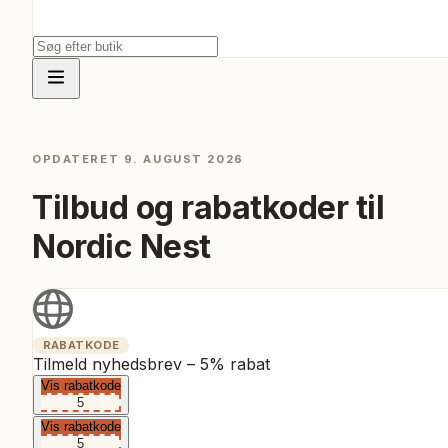
OPDATERET
9. AUGUST 2026
Tilbud og rabatkoder til
Nordic Nest
RABATKODE
Tilmeld nyhedsbrev – 5% rabat
Vis rabatkode
5
Vis rabatkode
5