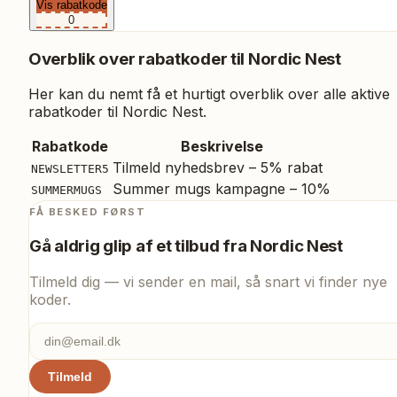
Vis rabatkode
0
Overblik over rabatkoder til
Nordic Nest
Her kan du nemt få et hurtigt overblik over alle aktive
rabatkoder til
Nordic Nest
.
Rabatkode
Beskrivelse
Tilmeld nyhedsbrev – 5% rabat
NEWSLETTER5
Summer mugs kampagne – 10%
SUMMERMUGS
FÅ BESKED FØRST
Gå aldrig glip af et tilbud fra
Nordic Nest
Tilmeld dig — vi sender en mail, så snart vi finder nye
koder.
Tilmeld