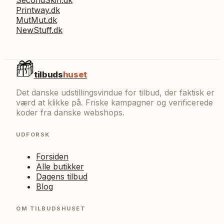
Printway.dk
MutMut.dk
NewStuff.dk
tilbuds
huset
Det danske udstillingsvindue for tilbud, der faktisk er
værd at klikke på. Friske kampagner og verificerede
koder fra danske webshops.
UDFORSK
Forsiden
Alle butikker
Dagens tilbud
Blog
OM TILBUDSHUSET