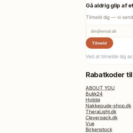
Gå aldrig glip af e
Tilmeld dig — vi send
Tilmeld
Ved at tilmelde dig a
Rabatkoder til
ABOUT YOU
Butik24
Hobbii
Nakkepude-shop.dk
TheraLight.dk
Cleverpack.dk
Vue
Birkenstock