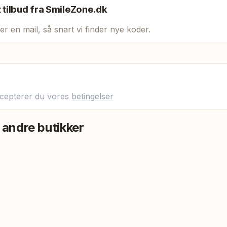
t tilbud fra
SmileZone.dk
er en mail, så snart vi finder nye koder.
ccepterer du vores
betingelser
 andre butikker