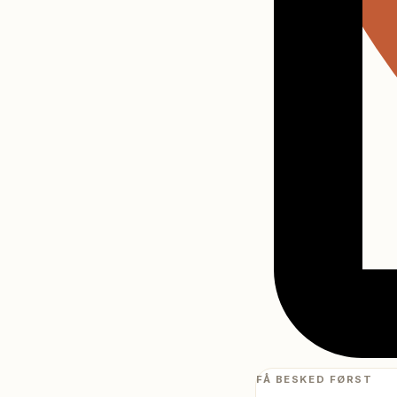
FÅ BESKED FØRST