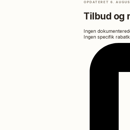
OPDATERET
6. AUGU
Tilbud og 
Ingen dokumenterede
Ingen specifik rabat