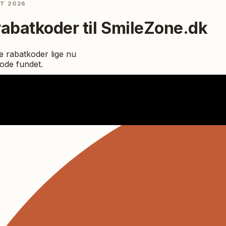
ST 2026
rabatkoder til
SmileZone.dk
 rabatkoder lige nu
kode fundet.