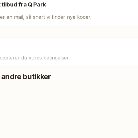
t tilbud fra
Q Park
er en mail, så snart vi finder nye koder.
ccepterer du vores
betingelser
 andre butikker