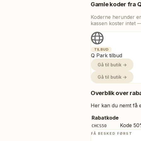
Gamle koder fra
Q
Koderne herunder er t
kassen koster intet 
TILBUD
Q Park tilbud
Gå til butik →
Gå til butik →
Overblik over raba
Her kan du nemt få et
Rabatkode
Kode 50%
CHCS50
FÅ BESKED FØRST