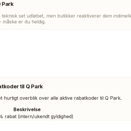
 Park
eknisk set udløbet, men butikker reaktiverer dem indimellem
— måske er du heldig.
tkoder til
Q Park
 hurtigt overblik over alle aktive rabatkoder til
Q Park
.
Beskrivelse
 rabat (intern/ukendt gyldighed)