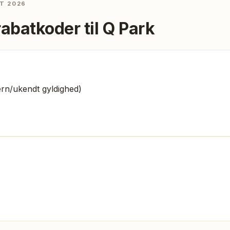
T 2026
rabatkoder til
Q Park
rn/ukendt gyldighed)