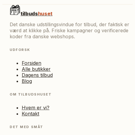
tilbuds
huset
Det danske udstillingsvindue for tilbud, der faktisk er
værd at klikke på. Friske kampagner og verificerede
koder fra danske webshops.
UDFORSK
Forsiden
Alle butikker
Dagens tilbud
Blog
OM TILBUDSHUSET
Hvem er vi?
Kontakt
DET MED SMÅT