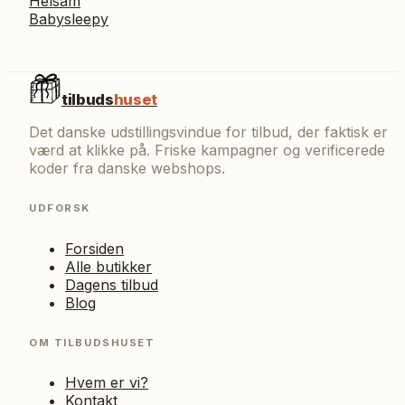
Helsam
Babysleepy
tilbuds
huset
Det danske udstillingsvindue for tilbud, der faktisk er
værd at klikke på. Friske kampagner og verificerede
koder fra danske webshops.
UDFORSK
Forsiden
Alle butikker
Dagens tilbud
Blog
OM TILBUDSHUSET
Hvem er vi?
Kontakt