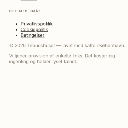
DET MED SMÅT
Privatlivspolitik
Cookiepolitik
Betingelser
©
2026
Tilbudshuset — lavet med kaffe i København.
Vi tjener provision af enkelte links. Det koster dig
ingenting og holder lyset tændt.