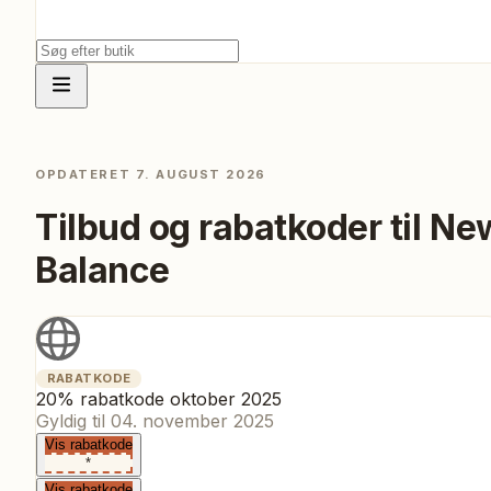
OPDATERET
7. AUGUST 2026
Tilbud og rabatkoder til
Ne
Balance
RABATKODE
20% rabatkode oktober 2025
Gyldig til
04. november 2025
Vis rabatkode
*
Vis rabatkode