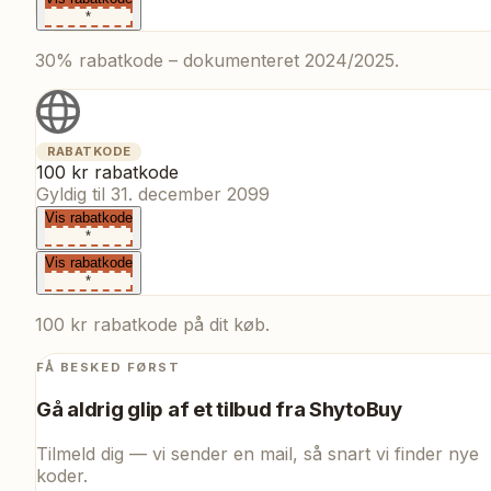
*
30% rabatkode – dokumenteret 2024/2025.
RABATKODE
100 kr rabatkode
Gyldig til
31. december 2099
Vis rabatkode
*
Vis rabatkode
*
100 kr rabatkode på dit køb.
FÅ BESKED FØRST
Gå aldrig glip af et tilbud fra
ShytoBuy
Tilmeld dig — vi sender en mail, så snart vi finder nye
koder.