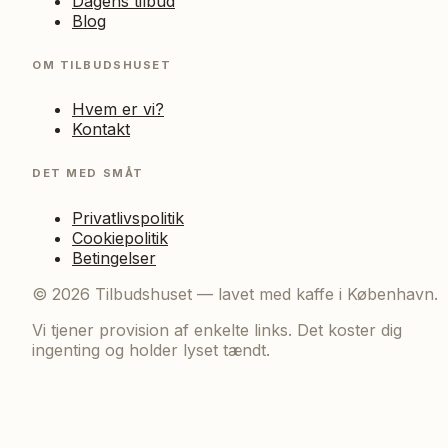
Dagens tilbud
Blog
OM TILBUDSHUSET
Hvem er vi?
Kontakt
DET MED SMÅT
Privatlivspolitik
Cookiepolitik
Betingelser
©
2026
Tilbudshuset — lavet med kaffe i København.
Vi tjener provision af enkelte links. Det koster dig
ingenting og holder lyset tændt.