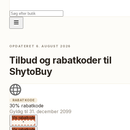
OPDATERET
6. AUGUST 2026
Tilbud og rabatkoder til
ShytoBuy
RABATKODE
30% rabatkode
Gyldig til
31. december 2099
Vis rabatkode
*
Vis rabatkode