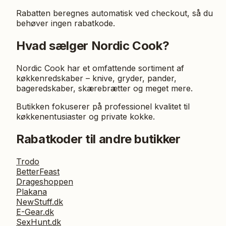
Rabatten beregnes automatisk ved checkout, så du
behøver ingen rabatkode.
Hvad sælger Nordic Cook?
Nordic Cook har et omfattende sortiment af
køkkenredskaber – knive, gryder, pander,
bageredskaber, skærebrætter og meget mere.
Butikken fokuserer på professionel kvalitet til
køkkenentusiaster og private kokke.
Rabatkoder til andre butikker
Trodo
BetterFeast
Drageshoppen
Plakana
NewStuff.dk
E-Gear.dk
SexHunt.dk