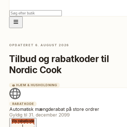
OPDATERET
6. AUGUST 2026
Tilbud og rabatkoder til
Nordic Cook
🧽
HJEM & HUSHOLDNING
RABATKODE
Automatisk mængderabat på store ordrer
Gyldig til
31. december 2099
Vis rabatkode
t