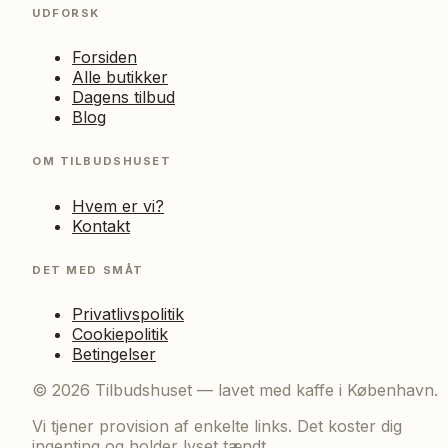
UDFORSK
Forsiden
Alle butikker
Dagens tilbud
Blog
OM TILBUDSHUSET
Hvem er vi?
Kontakt
DET MED SMÅT
Privatlivspolitik
Cookiepolitik
Betingelser
©
2026
Tilbudshuset — lavet med kaffe i København.
Vi tjener provision af enkelte links. Det koster dig
ingenting og holder lyset tændt.