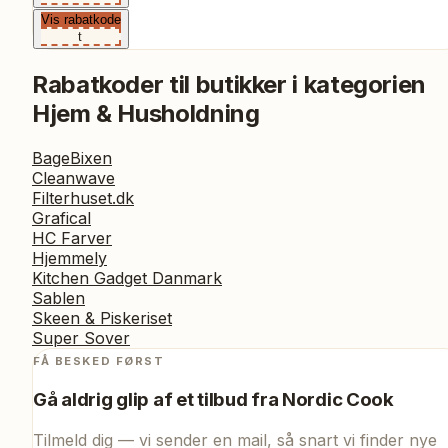
Vis rabatkode
t
Rabatkoder til butikker i kategorien
Hjem & Husholdning
BageBixen
Cleanwave
Filterhuset.dk
Grafical
HC Farver
Hjemmely
Kitchen Gadget Danmark
Sablen
Skeen & Piskeriset
Super Sover
FÅ BESKED FØRST
Gå aldrig glip af et tilbud fra
Nordic Cook
Tilmeld dig — vi sender en mail, så snart vi finder nye