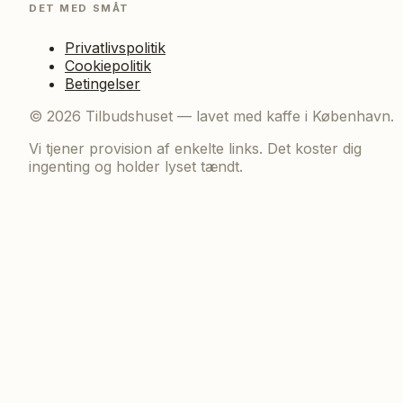
DET MED SMÅT
Privatlivspolitik
Cookiepolitik
Betingelser
©
2026
Tilbudshuset — lavet med kaffe i København.
Vi tjener provision af enkelte links. Det koster dig
ingenting og holder lyset tændt.