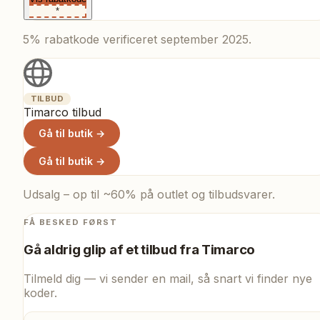
*
5% rabatkode verificeret september 2025.
TILBUD
Timarco tilbud
Gå til butik →
Gå til butik →
Udsalg – op til ~60% på outlet og tilbudsvarer.
FÅ BESKED FØRST
Gå aldrig glip af et tilbud fra
Timarco
Tilmeld dig — vi sender en mail, så snart vi finder nye
koder.