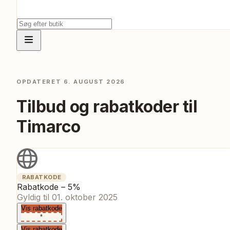
OPDATERET
6. AUGUST 2026
Tilbud og rabatkoder til
Timarco
RABATKODE
Rabatkode – 5%
Gyldig til
01. oktober 2025
Vis rabatkode
*
Vis rabatkode