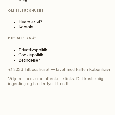
OM TILBUDSHUSET
Hvem er vi?
Kontakt
DET MED SMÅT
Privatlivspolitik
Cookiepolitik
Betingelser
©
2026
Tilbudshuset — lavet med kaffe i København.
Vi tjener provision af enkelte links. Det koster dig
ingenting og holder lyset tændt.