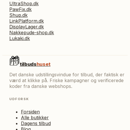
UltraShop.dk
PawFix.dk
Shup.dk
LinkPlatform.dk
DisplayLager.dk
Nakkepude-shop.dk
Lukaki.dk
tilbuds
huset
Det danske udstillingsvindue for tilbud, der faktisk er
værd at klikke på. Friske kampagner og verificerede
koder fra danske webshops.
UDFORSK
Forsiden
Alle butikker
Dagens tilbud
Blog