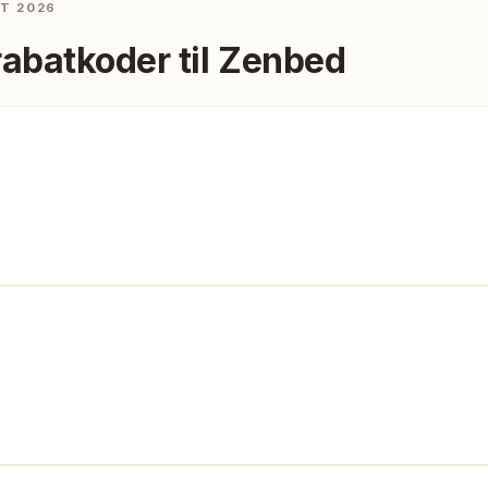
ST 2026
rabatkoder til
Zenbed