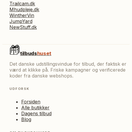
Trailcam.dk
Mhudpleje.dk
WintherVin
JumpYard
NewStuff.dk
tilbuds
huset
Det danske udstillingsvindue for tilbud, der faktisk er
værd at klikke på. Friske kampagner og verificerede
koder fra danske webshops.
UDFORSK
Forsiden
Alle butikker
Dagens tilbud
Blog