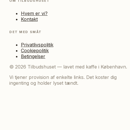
OM TILBUDSHUSET
Hvem er vi?
Kontakt
DET MED SMÅT
Privatlivspolitik
Cookiepolitik
Betingelser
©
2026
Tilbudshuset — lavet med kaffe i København.
Vi tjener provision af enkelte links. Det koster dig
ingenting og holder lyset tændt.