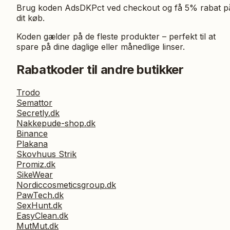
Brug koden AdsDKPct ved checkout og få 5% rabat p
dit køb.
Koden gælder på de fleste produkter – perfekt til at
spare på dine daglige eller månedlige linser.
Rabatkoder til andre butikker
Trodo
Semattor
Secretly.dk
Nakkepude-shop.dk
Binance
Plakana
Skovhuus Strik
Promiz.dk
SikeWear
Nordiccosmeticsgroup.dk
PawTech.dk
SexHunt.dk
EasyClean.dk
MutMut.dk