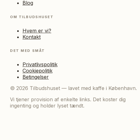
Blog
OM TILBUDSHUSET
Hvem er vi?
Kontakt
DET MED SMÅT
Privatlivspolitik
Cookiepolitik
Betingelser
©
2026
Tilbudshuset — lavet med kaffe i København.
Vi tjener provision af enkelte links. Det koster dig
ingenting og holder lyset tændt.